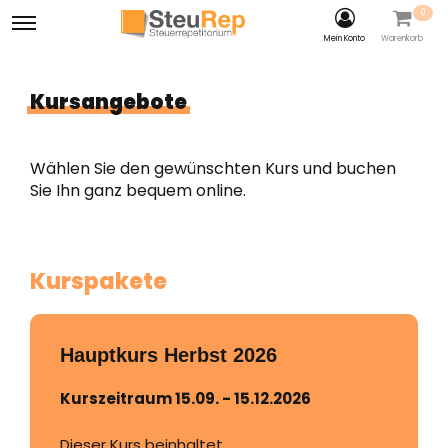
0
Mein Konto
Warenkorb
Kursangebote
​Wählen Sie den gewünschten Kurs und buchen
Sie Ihn ganz bequem online.
Kurspakete
Hauptkurs Herbst 2026
Kurszeitraum 15.09. - 15.12.2026
Dieser Kurs beinhaltet